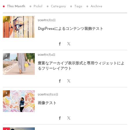
This Month
Picks!
Category
Tags
Archive
1
2018年11月2日
DigiPressによるコンテンツ装飾テスト
2018年11月4日
2
豊富なアーカイブ表示形式と専用ウィジェットによ
るフリーレイアウト
3
2018年10月23日
画像テスト