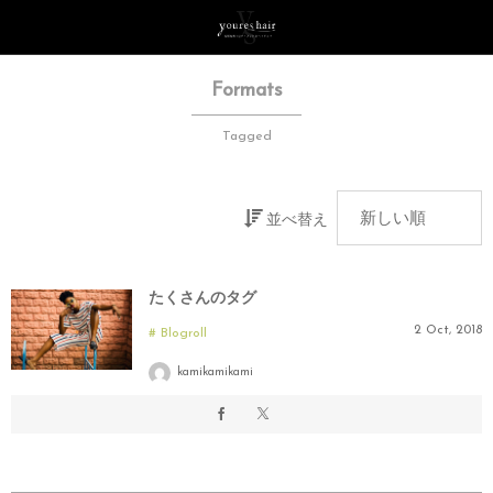
Formats
Tagged
並べ替え
たくさんのタグ
2
Oct
,
2018
Blogroll
kamikamikami