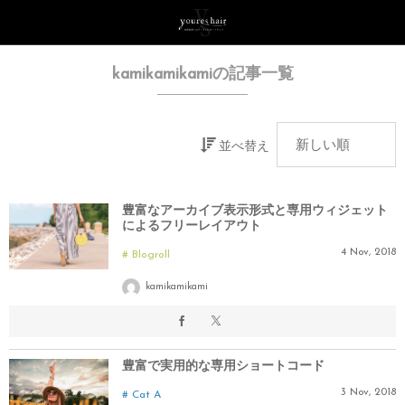
kamikamikamiの記事一覧
並べ替え
豊富なアーカイブ表示形式と専用ウィジェット
によるフリーレイアウト
4
Nov
,
2018
Blogroll
kamikamikami
豊富で実用的な専用ショートコード
3
Nov
,
2018
Cat A