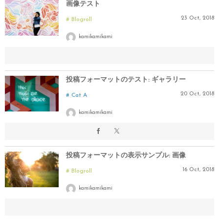
画像テスト
23
Oct
,
2018
Blogroll
kamikamikami
投稿フォーマットのテスト: ギャラリー
20
Oct
,
2018
Cat A
kamikamikami
投稿フォーマットの表示サンプル: 画像
16
Oct
,
2018
Blogroll
kamikamikami