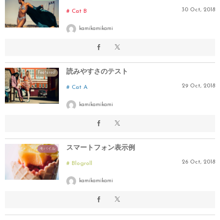
30
Oct
,
2018
Cat B
kamikamikami
読みやすさのテスト
Featured!
29
Oct
,
2018
Cat A
kamikamikami
スマートフォン表示例
モバイル
26
Oct
,
2018
Blogroll
kamikamikami