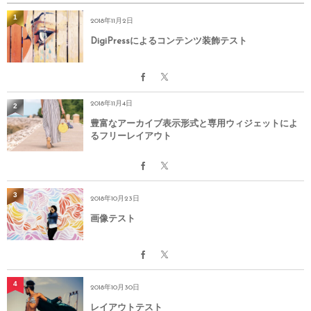
1
2018年11月2日
DigiPressによるコンテンツ装飾テスト
2018年11月4日
2
豊富なアーカイブ表示形式と専用ウィジェットによ
るフリーレイアウト
3
2018年10月23日
画像テスト
4
2018年10月30日
レイアウトテスト