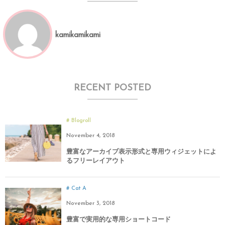
kamikamikami
RECENT POSTED
Blogroll
November
4
,
2018
豊富なアーカイブ表示形式と専用ウィジェットによ
るフリーレイアウト
Cat A
November
3
,
2018
豊富で実用的な専用ショートコード