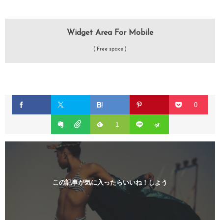
Widget Area For Mobile
( Free space )
0
1
この記事が気に入ったらいいね！しよう