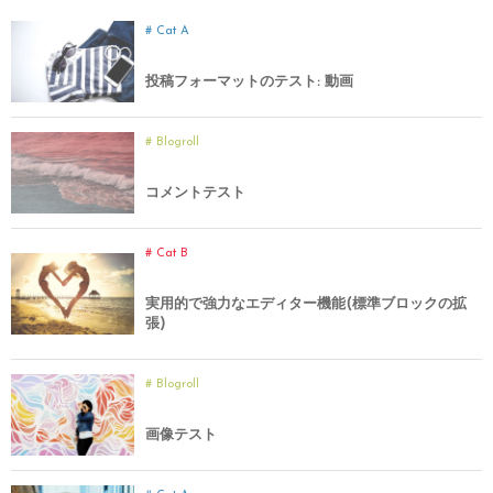
Cat A
投稿フォーマットのテスト: 動画
Blogroll
コメントテスト
Cat B
実用的で強力なエディター機能(標準ブロックの拡
張)
Blogroll
画像テスト