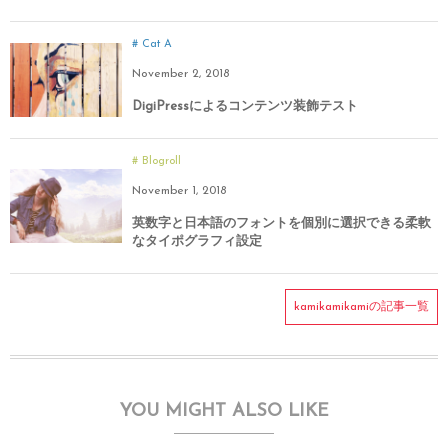
Cat A
November
2
,
2018
DigiPressによるコンテンツ装飾テスト
Blogroll
November
1
,
2018
英数字と日本語のフォントを個別に選択できる柔軟
なタイポグラフィ設定
kamikamikamiの記事一覧
YOU MIGHT ALSO LIKE