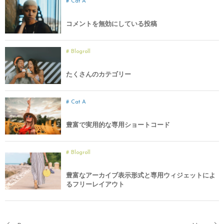
Cat A
コメントを無効にしている投稿
Blogroll
たくさんのカテゴリー
Cat A
豊富で実用的な専用ショートコード
Blogroll
豊富なアーカイブ表示形式と専用ウィジェットによ
るフリーレイアウト