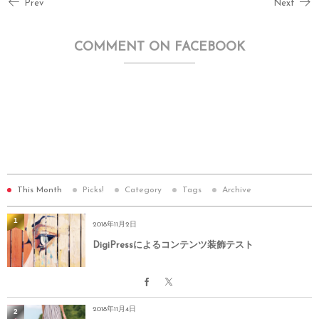
Prev
Next
COMMENT ON FACEBOOK
This Month
Picks!
Category
Tags
Archive
1
2018年11月2日
DigiPressによるコンテンツ装飾テスト
2018年11月4日
2