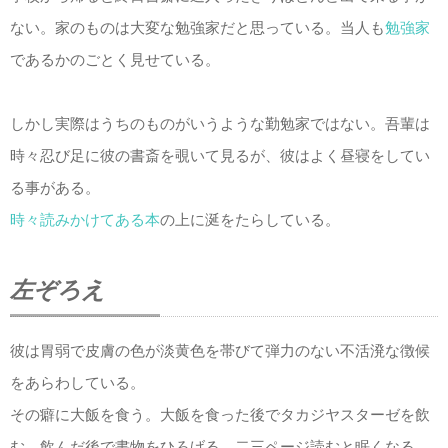
ない。家のものは大変な勉強家だと思っている。当人も
勉強家
であるかのごとく見せている。
しかし実際はうちのものがいうような勤勉家ではない。吾輩は
時々忍び足に彼の書斎を覗いて見るが、彼はよく昼寝をしてい
る事がある。
時々読みかけてある本
の上に涎をたらしている。
左ぞろえ
彼は胃弱で皮膚の色が淡黄色を帯びて弾力のない不活溌な徴候
をあらわしている。
その癖に大飯を食う。大飯を食った後でタカジヤスターゼを飲