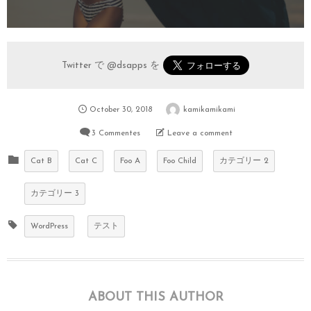
Twitter で
@dsapps
を
October
30
,
2018
kamikamikami
3 Commentes
Leave a comment
Cat B
Cat C
Foo A
Foo Child
カテゴリー 2
カテゴリー 3
WordPress
テスト
ABOUT THIS AUTHOR