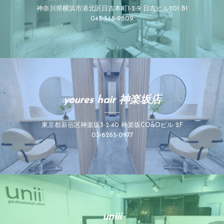
神奈川県横浜市港北区日吉本町1-2-9 日吉ビル201 B1
045-548-9809
youres hair 神楽坂店
東京都新宿区神楽坂3-2-40 神楽坂CO&Oビル 2F
03-6265-0977
uniii