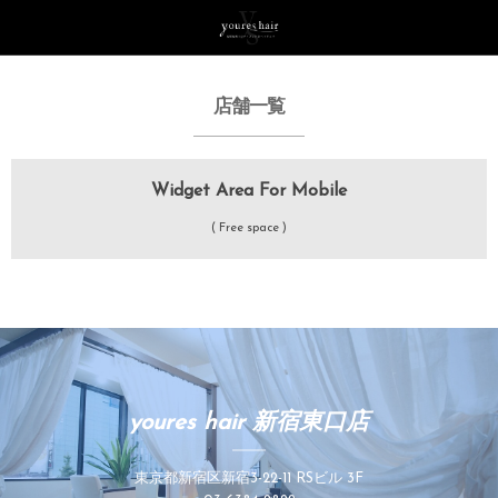
店舗一覧
Widget Area For Mobile
( Free space )
youres hair 新宿東口店
東京都新宿区新宿3-22-11 RSビル 3F