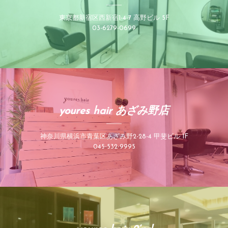
東京都新宿区西新宿1-4-7 高野ビル 5F
03-6279-0699
youres hair あざみ野店
神奈川県横浜市青葉区あざみ野2-28-4 甲斐ビル 1F
045-532-9995