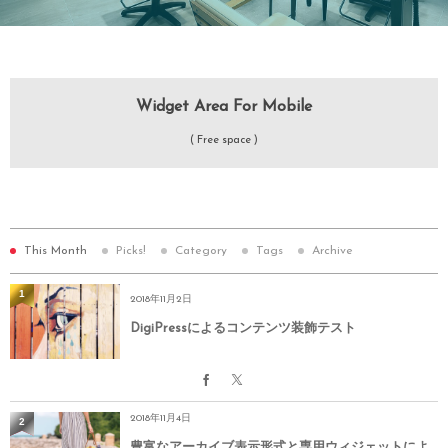
Widget Area For Mobile
( Free space )
This Month
Picks!
Category
Tags
Archive
1
2018年11月2日
DigiPressによるコンテンツ装飾テスト
2018年11月4日
2
豊富なアーカイブ表示形式と専用ウィジェットによ