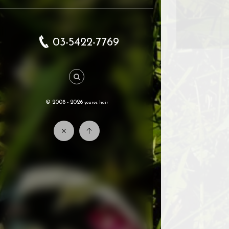
03-5422-7769
© 2008 - 2026
youres hair