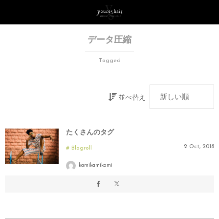
データ圧縮
Tagged
並べ替え
たくさんのタグ
2
Oct
,
2018
Blogroll
kamikamikami