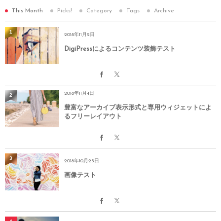
This Month
Picks!
Category
Tags
Archive
1
2018年11月2日
DigiPressによるコンテンツ装飾テスト
2018年11月4日
2
豊富なアーカイブ表示形式と専用ウィジェットによ
るフリーレイアウト
3
2018年10月23日
画像テスト