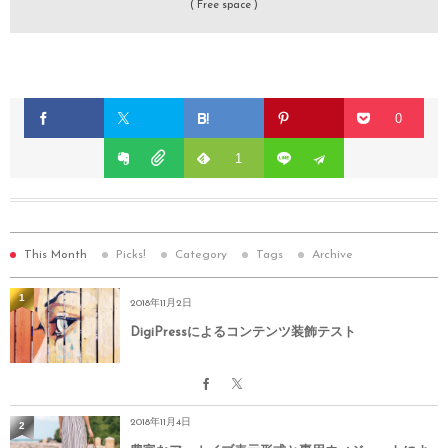
( Free space )
0
1
This Month
Picks!
Category
Tags
Archive
1
2018年11月2日
DigiPressによるコンテンツ装飾テスト
2018年11月4日
2