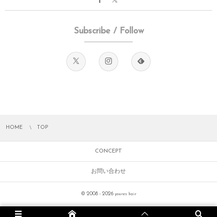
Subscribe / Follow
HOME
TOP
CONCEPT
お問い合わせ
© 2008 - 2026
youres hair