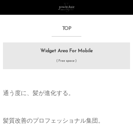
TOP
Widget Area For Mobile
( Free space )
通う度に、髪が進化する。
髪質改善のプロフェッショナル集団。