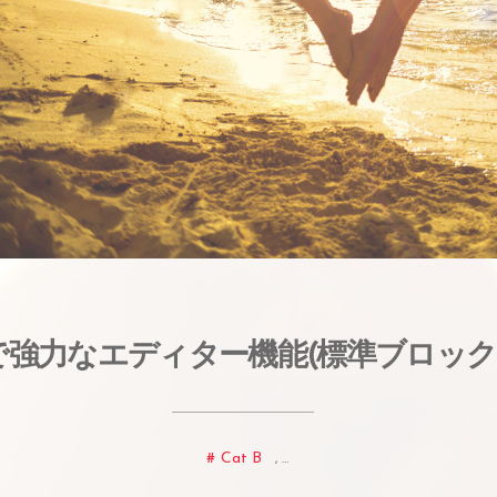
で強力なエディター機能(標準ブロック
Cat B
, …