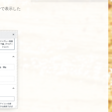
ン
で表示した