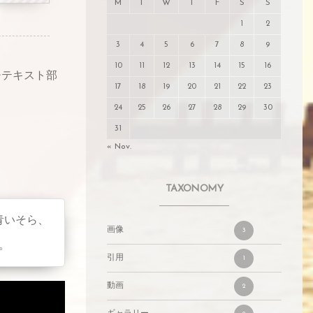
M
T
W
T
F
S
S
1
2
3
4
5
6
7
8
9
10
11
12
13
14
15
16
ッチテキスト部
17
18
19
20
21
22
23
24
25
26
27
28
29
30
31
« Nov.
TAXONOMY
青いそら、
画像
3
。
引用
1
動画
2