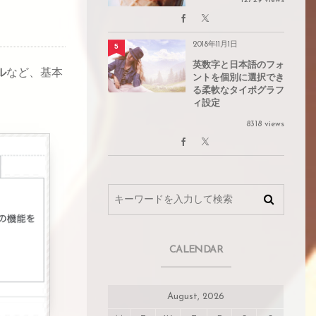
12729 views
2018年11月1日
5
英数字と日本語のフォ
ル
など、基本
ントを個別に選択でき
る柔軟なタイポグラフ
ィ設定
8318 views
CALENDAR
August, 2026