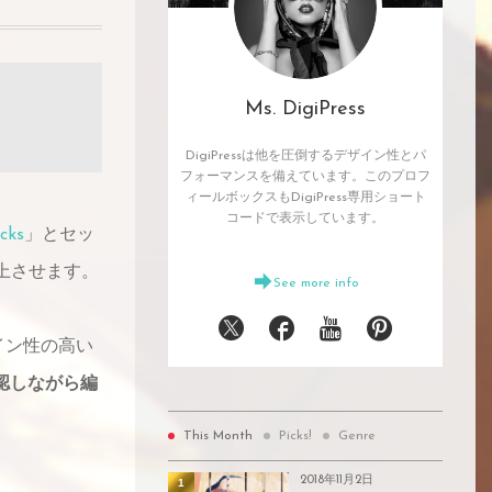
Ms. DigiPress
DigiPressは他を圧倒するデザイン性とパ
フォーマンスを備えています。このプロフ
ィールボックスもDigiPress専用ショート
コードで表示しています。
ocks
」とセッ
上させます。
See more info
イン性の高い
認しながら編
This Month
Picks!
Genre
2018年11月2日
1