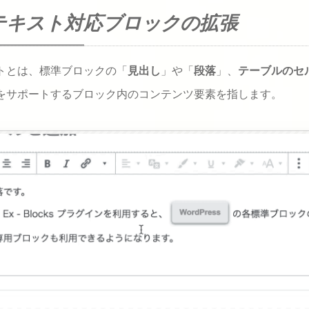
テキスト対応ブロックの拡張
「テーブル」標準ブロックの拡張
「リスト」標準ブロックの拡張
トとは、標準ブロックの「
見出し
」や「
段落
」、
テーブルのセ
「カラム」標準ブロックの拡張
をサポートするブロック内のコンテンツ要素を指します。
「画像」標準ブロックの拡張
「メディアと文章」標準ブロックの拡張