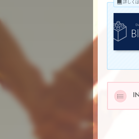
詳しく
I