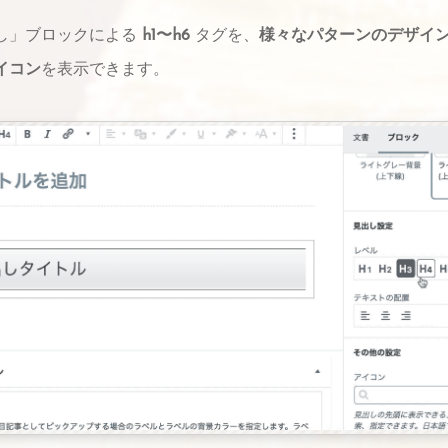
し」ブロックによる
h1〜h6
タグを、
様々なパターンのデザイ
イコン
を表示できます。