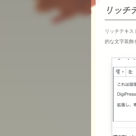
リッチ
リッチテキス
的な文字装飾