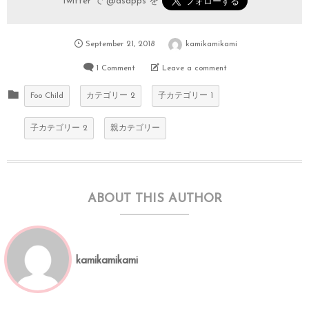
Twitter で
@dsapps
を
September
21
,
2018
kamikamikami
1 Comment
Leave a comment
Foo Child
カテゴリー 2
子カテゴリー 1
子カテゴリー 2
親カテゴリー
ABOUT THIS AUTHOR
kamikamikami