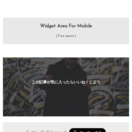
Widget Area For Mobile
( Free space )
この記事が気に入ったらいいね！しよう