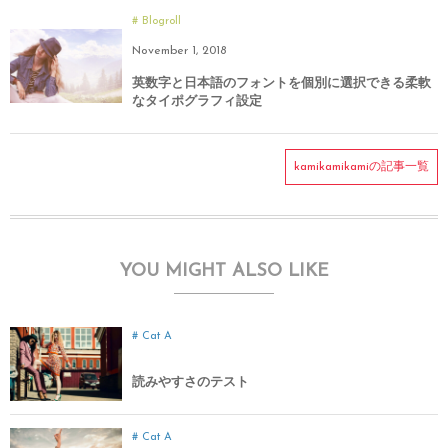
Blogroll
November
1
,
2018
英数字と日本語のフォントを個別に選択できる柔軟
なタイポグラフィ設定
kamikamikamiの記事一覧
YOU MIGHT ALSO LIKE
Cat A
読みやすさのテスト
Cat A