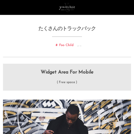
たくさんのトラックバック
Foo Child
, …
Widget Area For Mobile
( Free space )