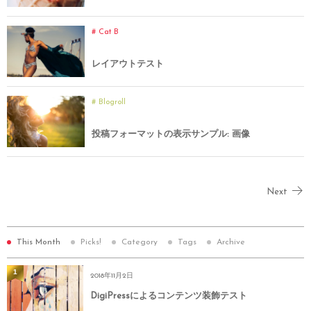
Cat B
レイアウトテスト
Blogroll
投稿フォーマットの表示サンプル: 画像
Next
This Month
Picks!
Category
Tags
Archive
1
2018年11月2日
DigiPressによるコンテンツ装飾テスト