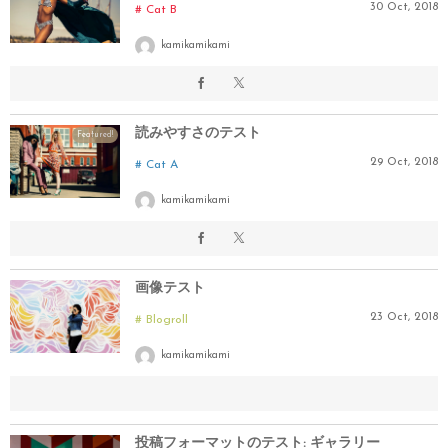
30
Oct
,
2018
Cat B
kamikamikami
読みやすさのテスト
Featured!
29
Oct
,
2018
Cat A
kamikamikami
画像テスト
23
Oct
,
2018
Blogroll
kamikamikami
投稿フォーマットのテスト: ギャラリー