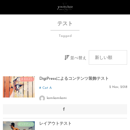
テスト
Tagged
並べ替え
DigiPressによるコンテンツ装飾テスト
オススメ！
2
Nov
,
2018
Cat A
kamikamikami
レイアウトテスト
ピックアップ