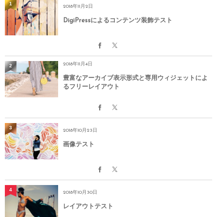
1
2018年11月2日
DigiPressによるコンテンツ装飾テスト
2018年11月4日
2
豊富なアーカイブ表示形式と専用ウィジェットによ
るフリーレイアウト
3
2018年10月23日
画像テスト
4
2018年10月30日
レイアウトテスト