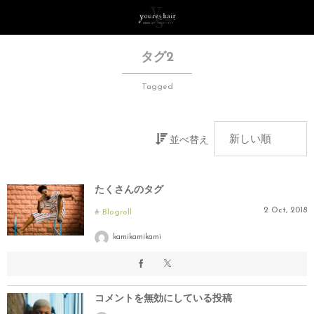
タグ2
Tagged
並べ替え
たくさんのタグ
2
Oct
,
2018
Blogroll
kamikamikami
コメントを無効にしている投稿