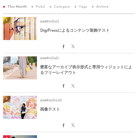
This Month
Picks!
Category
Tags
Archive
1
2018年11月2日
DigiPressによるコンテンツ装飾テスト
2018年11月4日
2
豊富なアーカイブ表示形式と専用ウィジェットによ
るフリーレイアウト
3
2018年10月23日
画像テスト