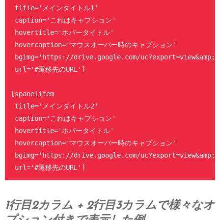
 title='メインタイトル1'

 caption='これはキャプション'

 hovertitle='ホバータイトル'

 hovercaption='マウスオーバー時のキャプション'

 bgimg='https://drive.google.com/uc?export=view&amp;i
 url='#遷移先のURL']

[spanelitem

 title='メインタイトル2'

 caption='これはキャプション'

 hovertitle='ホバータイトル'

 hovercaption='マウスオーバー時のキャプション'

 bgimg='https://drive.google.com/uc?export=view&amp;i
 url='#遷移先のURL']

[spanelitem

1行目2カラム + 2行目3カラムで様々なオ
 title='メインタイトル3'

 caption='これはキャプション'
