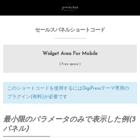
セールスパネルショートコード
Widget Area For Mobile
( Free space )
このショートコードを使用するにはDigiPressテーマ専用の
プラグイン(有料)が必要です
最小限のパラメータのみで表示した例(3
パネル)