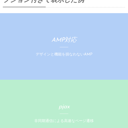
プション付きで表示した例
 hovertitle='ホバータイトル'

 hovercaption='マウスオーバー時のキャプション'

 bgimg='https://drive.google.com/uc?export=view&amp;i
 url='#遷移先のURL']

AMP対応
[/spanel]
デザインと機能を損なわないAMP
pjax
非同期通信による高速なページ遷移