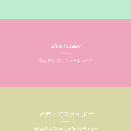
Shortcodes
豊富で実用的なショートコード
メディアスライダー
自動再生する動画と画像のスライダー