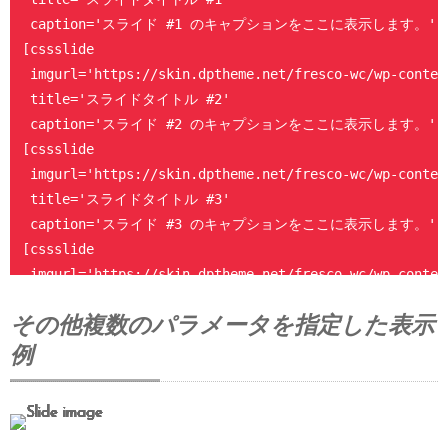
 caption='スライド #1 のキャプションをここに表示します。']

[cssslide

 imgurl='https://skin.dptheme.net/fresco-wc/wp-conten
 title='スライドタイトル #2'

 caption='スライド #2 のキャプションをここに表示します。']

[cssslide

 imgurl='https://skin.dptheme.net/fresco-wc/wp-conten
 title='スライドタイトル #3'

 caption='スライド #3 のキャプションをここに表示します。']

[cssslide

 imgurl='https://skin.dptheme.net/fresco-wc/wp-conten
 title='スライドタイトル #4'

その他複数のパラメータを指定した表示
 caption='スライド #4 のキャプションをここに表示します。']

[cssslide

例
 imgurl='https://skin.dptheme.net/fresco-wc/wp-conten
 title='スライドタイトル #5'

 caption='スライド #5 のキャプションをここに表示します。']
