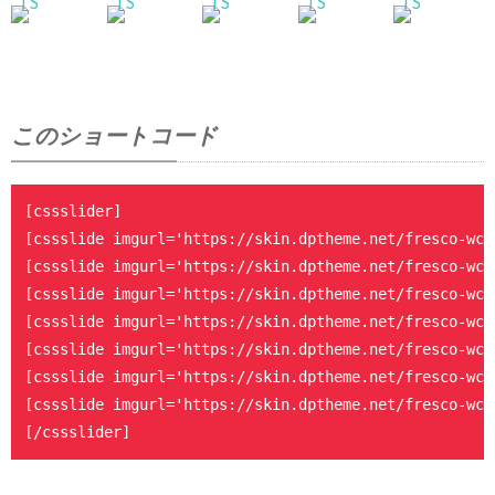
このショートコード
[cssslider]

[cssslide imgurl='https://skin.dptheme.net/fresco-wc/
[cssslide imgurl='https://skin.dptheme.net/fresco-wc/
[cssslide imgurl='https://skin.dptheme.net/fresco-wc/
[cssslide imgurl='https://skin.dptheme.net/fresco-wc/
[cssslide imgurl='https://skin.dptheme.net/fresco-wc/
[cssslide imgurl='https://skin.dptheme.net/fresco-wc/
[cssslide imgurl='https://skin.dptheme.net/fresco-wc/
[/cssslider]