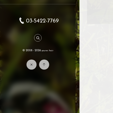
03-5422-7769
© 2008 - 2026
youres hair